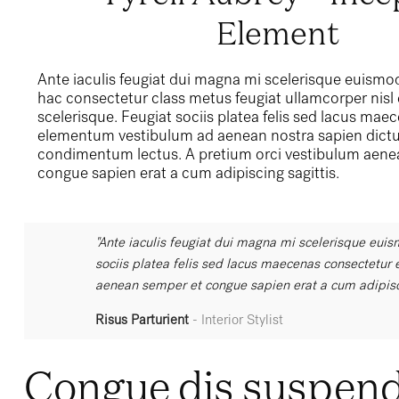
Element
Ante iaculis feugiat dui magna mi scelerisque euismo
hac consectetur class metus feugiat ullamcorper nisl e
scelerisque. Feugiat sociis platea felis sed lacus ma
elementum vestibulum ad aenean nostra sapien dict
condimentum lectus. A pretium orci vestibulum aene
congue sapien erat a cum adipiscing sagittis.
"Ante iaculis feugiat dui magna mi scelerisque euis
sociis platea felis sed lacus maecenas consectetu
aenean semper et congue sapien erat a cum adipisci
Risus Parturient
Interior Stylist
Congue dis suspend