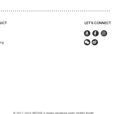
UCT
LET'S CONNECT
ing
© 2017-2025 MEOAIR is legally registered under Healthy Breath