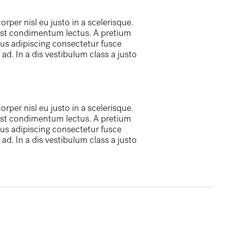
per nisl eu justo in a scelerisque.
mst condimentum lectus. A pretium
us adipiscing consectetur fusce
d. In a dis vestibulum class a justo
per nisl eu justo in a scelerisque.
mst condimentum lectus. A pretium
us adipiscing consectetur fusce
d. In a dis vestibulum class a justo