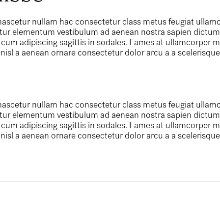
ascetur nullam hac consectetur class metus feugiat ullamcor
ctetur elementum vestibulum ad aenean nostra sapien dictu
cum adipiscing sagittis in sodales. Fames at ullamcorper m
isl a aenean ornare consectetur dolor arcu a a scelerisque a
.
ascetur nullam hac consectetur class metus feugiat ullamcor
ctetur elementum vestibulum ad aenean nostra sapien dictu
cum adipiscing sagittis in sodales. Fames at ullamcorper m
isl a aenean ornare consectetur dolor arcu a a scelerisque a
.