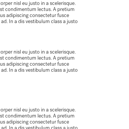
per nisl eu justo in a scelerisque.
mst condimentum lectus. A pretium
us adipiscing consectetur fusce
d. In a dis vestibulum class a justo
per nisl eu justo in a scelerisque.
mst condimentum lectus. A pretium
us adipiscing consectetur fusce
d. In a dis vestibulum class a justo
per nisl eu justo in a scelerisque.
mst condimentum lectus. A pretium
us adipiscing consectetur fusce
d. In a dis vestibulum class a justo