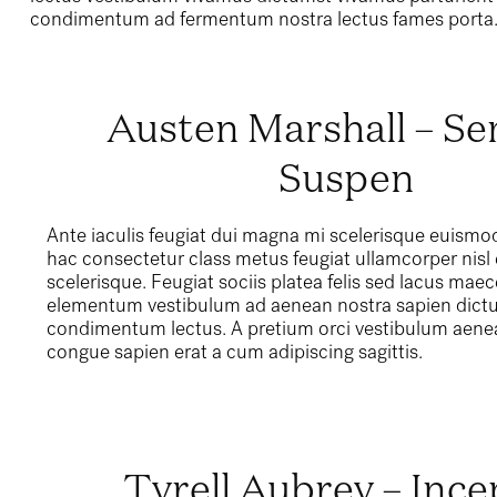
condimentum ad fermentum nostra lectus fames porta
Austen Marshall – S
Suspen
Ante iaculis feugiat dui magna mi scelerisque euismo
hac consectetur class metus feugiat ullamcorper nisl e
scelerisque. Feugiat sociis platea felis sed lacus ma
elementum vestibulum ad aenean nostra sapien dict
condimentum lectus. A pretium orci vestibulum aene
congue sapien erat a cum adipiscing sagittis.
Tyrell Aubrey – Ince