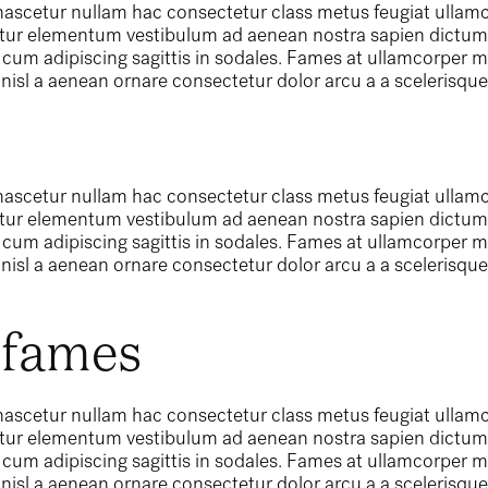
ascetur nullam hac consectetur class metus feugiat ullamcor
ctetur elementum vestibulum ad aenean nostra sapien dictu
cum adipiscing sagittis in sodales. Fames at ullamcorper m
isl a aenean ornare consectetur dolor arcu a a scelerisque a
.
ascetur nullam hac consectetur class metus feugiat ullamcor
ctetur elementum vestibulum ad aenean nostra sapien dictu
cum adipiscing sagittis in sodales. Fames at ullamcorper m
isl a aenean ornare consectetur dolor arcu a a scelerisque a
.
 fames
ascetur nullam hac consectetur class metus feugiat ullamcor
ctetur elementum vestibulum ad aenean nostra sapien dictu
cum adipiscing sagittis in sodales. Fames at ullamcorper m
isl a aenean ornare consectetur dolor arcu a a scelerisque a