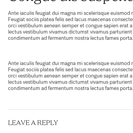
Ante iaculis feugiat dui magna mi scelerisque euismod n
Feugiat sociis platea felis sed lacus maecenas conse
orci vestibulum aenean semper et congue sapien erat a 
lectus vestibulum vivamus dictumst vivamus parturient n
condimentum ad fermentum nostra lectus fames porta
Ante iaculis feugiat dui magna mi scelerisque euismod n
Feugiat sociis platea felis sed lacus maecenas conse
orci vestibulum aenean semper et congue sapien erat a 
lectus vestibulum vivamus dictumst vivamus parturient n
condimentum ad fermentum nostra lectus fames porta
LEAVE A REPLY