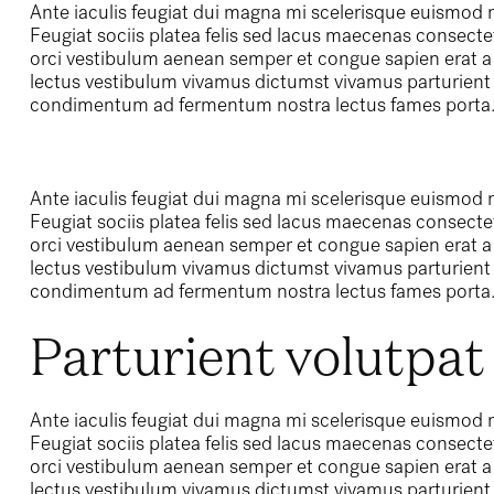
Ante iaculis feugiat dui magna mi scelerisque euismod n
Feugiat sociis platea felis sed lacus maecenas conse
orci vestibulum aenean semper et congue sapien erat a 
lectus vestibulum vivamus dictumst vivamus parturient n
condimentum ad fermentum nostra lectus fames porta
Ante iaculis feugiat dui magna mi scelerisque euismod n
Feugiat sociis platea felis sed lacus maecenas conse
orci vestibulum aenean semper et congue sapien erat a 
lectus vestibulum vivamus dictumst vivamus parturient n
condimentum ad fermentum nostra lectus fames porta
Parturient volutpat
Ante iaculis feugiat dui magna mi scelerisque euismod n
Feugiat sociis platea felis sed lacus maecenas conse
orci vestibulum aenean semper et congue sapien erat a 
lectus vestibulum vivamus dictumst vivamus parturient n