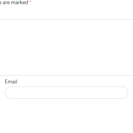
ds are marked
*
Email